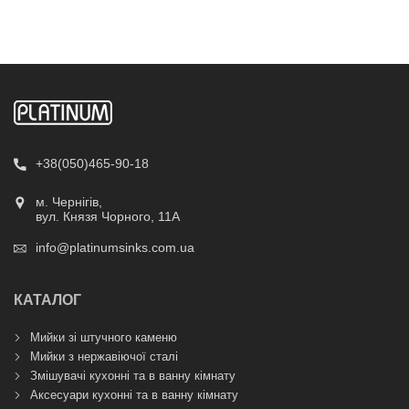
+38(050)465-90-18
м. Чернігів,
вул. Князя Чорного, 11А
info@platinumsinks.com.ua
КАТАЛОГ
Мийки зі штучного каменю
Мийки з нержавіючої сталі
Змішувачі кухонні та в ванну кімнату
Аксесуари кухонні та в ванну кімнату