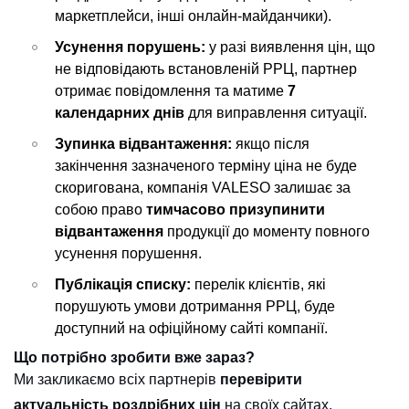
маркетплейси, інші онлайн-майданчики).
Усунення порушень:
у разі виявлення цін, що
не відповідають встановленій РРЦ, партнер
отримає повідомлення та матиме
7
календарних днів
для виправлення ситуації.
Зупинка відвантаження:
якщо після
закінчення зазначеного терміну ціна не буде
скоригована, компанія VALESO залишає за
собою право
тимчасово призупинити
відвантаження
продукції до моменту повного
усунення порушення.
Публікація списку:
перелік клієнтів, які
порушують умови дотримання РРЦ, буде
доступний на офіційному сайті компанії.
Що потрібно зробити вже зараз?
Ми закликаємо всіх партнерів
перевірити
актуальність роздрібних цін
на своїх сайтах,