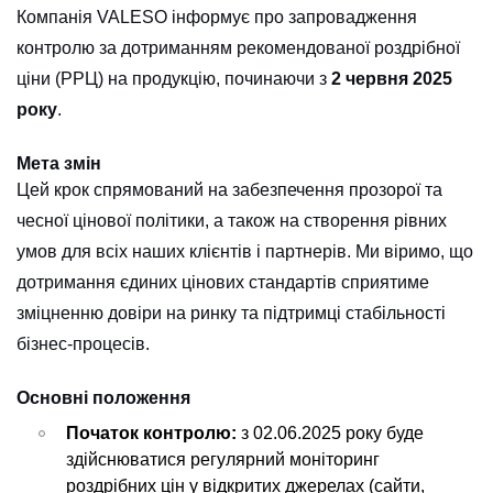
Компанія VALESO інформує про запровадження
контролю за дотриманням рекомендованої роздрібної
ціни (РРЦ) на продукцію, починаючи з
2 червня 2025
року
.
Мета змін
Цей крок спрямований на забезпечення прозорої та
чесної цінової політики, а також на створення рівних
умов для всіх наших клієнтів і партнерів. Ми віримо, що
дотримання єдиних цінових стандартів сприятиме
зміцненню довіри на ринку та підтримці стабільності
бізнес-процесів.
Основні положення
Початок контролю:
з 02.06.2025 року буде
здійснюватися регулярний моніторинг
роздрібних цін у відкритих джерелах (сайти,