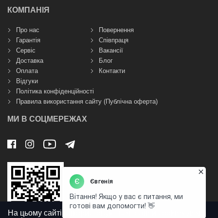
КОМПАНІЯ
Про нас
Повернення
Гарантія
Співпраця
Сервіс
Вакансії
Доставка
Блог
Оплата
Контакти
Відгуки
Політика конфіденційності
Правила використання сайту (Публічна оферта)
МИ В СОЦМЕРЕЖАХ
На цьому сайті використовуються файли cookies для