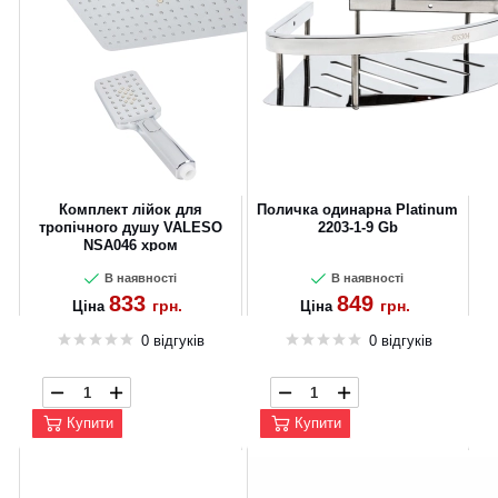
Комплект лійок для
Поличка одинарна Platinum
тропічного душу VALESO
2203-1-9 Gb
NSA046 хром
В наявності
В наявності
833
849
грн.
грн.
Ціна
Ціна
0 відгуків
0 відгуків
Купити
Купити