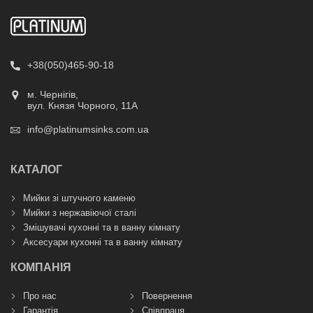
+38(050)465-90-18
м. Чернігів,
вул. Князя Чорного, 11А
info@platinumsinks.com.ua
КАТАЛОГ
Мийки зі штучного каменю
Мийки з нержавіючої сталі
Змішувачі кухонні та в ванну кімнату
Аксесуари кухонні та в ванну кімнату
КОМПАНІЯ
Про нас
Повернення
Гарантія
Співпраця