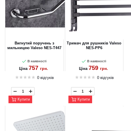
Вигнутий поручень з
Тримач для рушників Valeso
мильницею Valeso NES-T447
NES-PP6
В наявності
В наявності
757
759
грн.
грн.
Ціна
Ціна
0 відгуків
0 відгуків
Купити
Купити