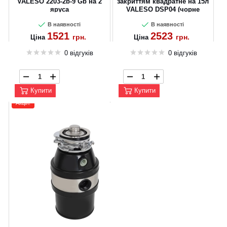
VALESO 2203-2b-9 Gb на 2
закриттям квадратне на 15л
яруса
VALESO DSP04 (чорне
матове)
В наявності
В наявності
1521
2523
грн.
грн.
Ціна
Ціна
0 відгуків
0 відгуків
Купити
Купити
Акція!