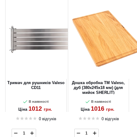
Тримач для рушників Valeso
Дошка обробна TM Valeso,
CD11
дуб (380x245x18 мм) (для
мийок SHERLIT)
В наявності
В наявності
1012
1016
грн.
грн.
Ціна
Ціна
0 відгуків
0 відгуків