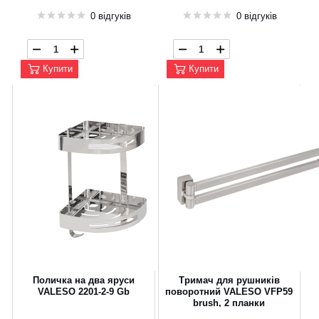
0 відгуків
0 відгуків
Купити
Купити
Поличка на два яруси
Тримач для рушників
VALESO 2201-2-9 Gb
поворотний VALESO VFP59
brush, 2 планки