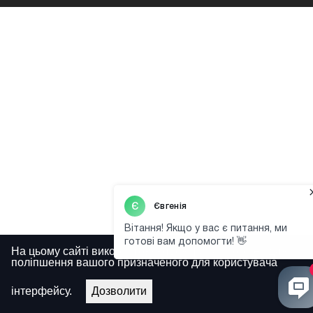
На цьому сайті використовуються файли cookies для
поліпшення вашого призначеного для користувача
інтерфейсу.
Дозволити