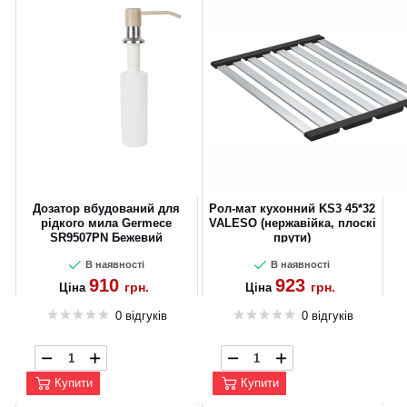
Дозатор вбудований для
Рол-мат кухонний KS3 45*32
рідкого мила Germece
VALESO (нержавійка, плоскі
SR9507PN Бежевий
прути)
В наявності
В наявності
910
923
грн.
грн.
Ціна
Ціна
0 відгуків
0 відгуків
Купити
Купити