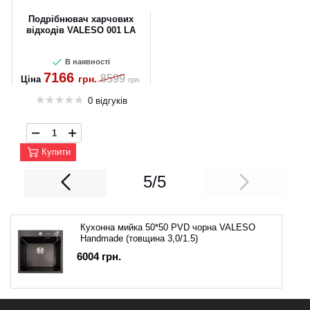
Подрібнювач харчових
відходів VALESO 001 LA
В наявності
7166
8599
грн.
Ціна
грн.
0 відгуків
Купити
5/5
Кухонна мийка 50*50 PVD чорна VALESO
Handmade (товщина 3,0/1.5)
6004
грн.