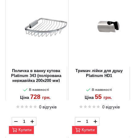
Поличка в ванну кутова
Тримач лійки для душу
Platinum 343 (полірована
Platinum HD1
нержавійка 200x200 мм)
В наявності
В наявності
728
55
грн.
грн.
Ціна
Ціна
0 відгуків
0 відгуків
Купити
Купити