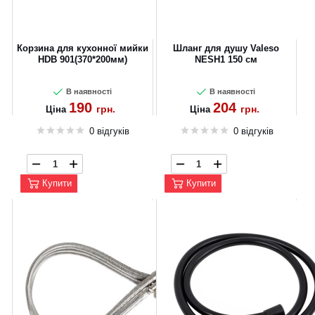
Корзина для кухонної мийки
Шланг для душу Valeso
HDB 901(370*200мм)
NESH1 150 см
В наявності
В наявності
190
204
грн.
грн.
Ціна
Ціна
0 відгуків
0 відгуків
Купити
Купити