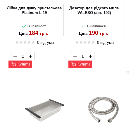
Лійка для душу пристельова
Дозатор для рідкого мила
Platinum L 19
VALESO (арт. 102)
В наявності
В наявності
184
190
грн.
грн.
Ціна
Ціна
0 відгуків
0 відгуків
Купити
Купити