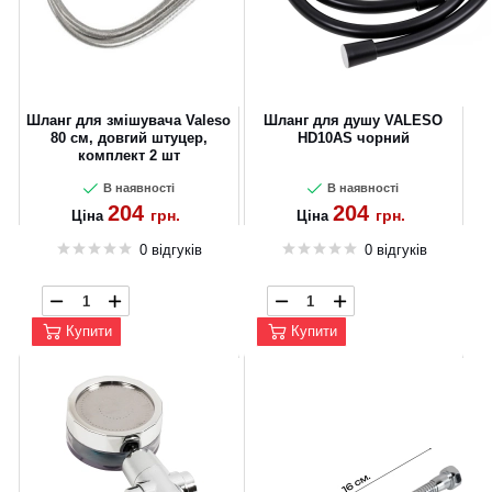
Шланг для змішувача Valeso
Шланг для душу VALESO
80 см, довгий штуцер,
HD10AS чорний
комплект 2 шт
В наявності
В наявності
204
204
грн.
грн.
Ціна
Ціна
0 відгуків
0 відгуків
Купити
Купити