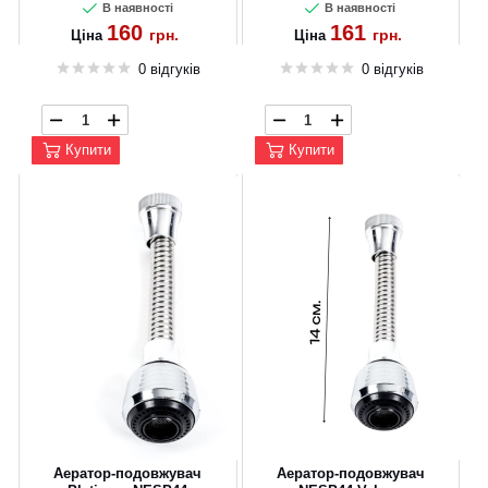
В наявності
В наявності
160
161
грн.
грн.
Ціна
Ціна
CANCEL
OK
0 відгуків
0 відгуків
Купити
Купити
Аератор-подовжувач
Аератор-подовжувач