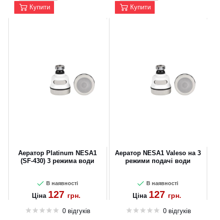
Купити
Купити
Аератор Platinum NESA1
Аератор NESA1 Valeso на 3
(SF-430) 3 режима води
режими подачі води
В наявності
В наявності
127
127
грн.
грн.
Ціна
Ціна
0 відгуків
0 відгуків