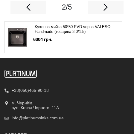
2/5
Кухонна мийка 50*50 PVD чорна VALESO
Handmade (товщина 3,0/1.5)
6004
грн.
+38(050)465-90-18
м. Чернігів,
вул. Князя Чорного, 11А
info@platinumsinks.com.ua