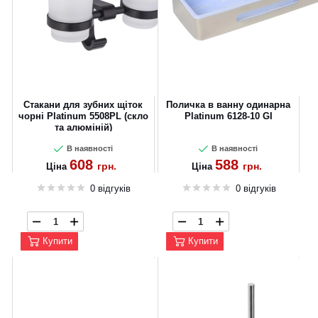
Стакани для зубних щіток
Поличка в ванну одинарна
чорні Platinum 5508PL (скло
Platinum 6128-10 GI
та алюміній)
В наявності
В наявності
608
588
грн.
грн.
Ціна
Ціна
0 відгуків
0 відгуків
Купити
Купити