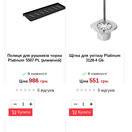
Полиця для рушників чорна
Щітка для унітазу Platinum
Platinum 5507 PL (алюміній)
3128-4 Gb
В наявності
В наявності
986
551
грн.
грн.
Ціна
Ціна
0 відгуків
0 відгуків
Купити
Купити