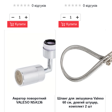
0 відгуків
0 відгуків
Купити
Купити
Аератор поворотний
Шланг для змішувача Valeso
VALESO NSA136
60 см, довгий штуцер,
комплект 2 шт