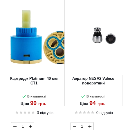
Картридж Platinum 40 мм
Аератор NESA2 Valeso
CT1
поворотний
В наявності
В наявності
90
94
грн.
грн.
Ціна
Ціна
0 відгуків
0 відгуків