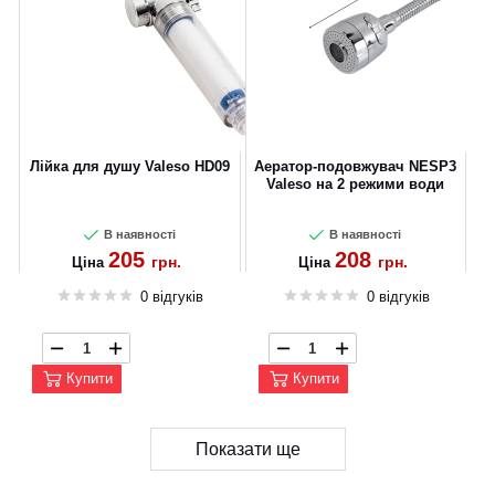
Лійка для душу Valeso HD09
Аератор-подовжувач NESP3
Valeso на 2 режими води
В наявності
В наявності
205
208
грн.
грн.
Ціна
Ціна
0 відгуків
0 відгуків
Купити
Купити
Показати ще