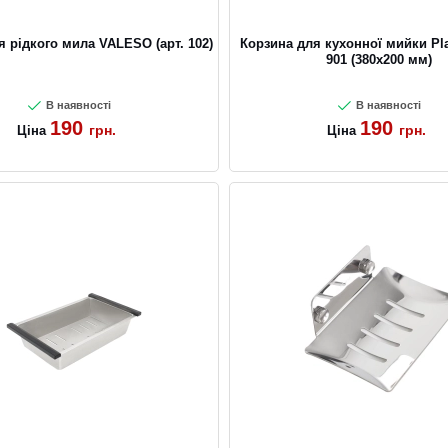
я рідкого мила VALESO (арт. 102)
Корзина для кухонної мийки Pl
901 (380x200 мм)
В наявності
В наявності
190
190
грн.
грн.
Ціна
Ціна