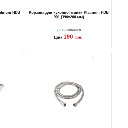
atinum HDB
Корзина для кухонної мийки Platinum HDB
901 (390x200 мм)
В наявності
190
грн.
Ціна