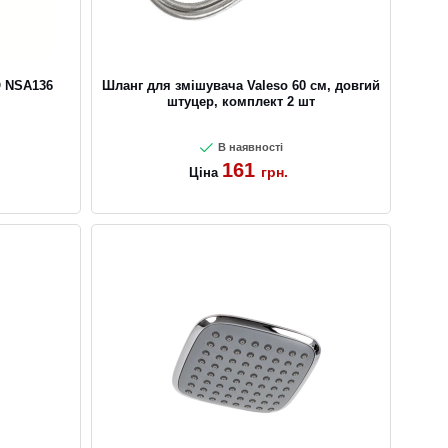
 NSA136
Шланг для змішувача Valeso 60 см, довгий
штуцер, комплект 2 шт
В наявності
161
грн.
Ціна