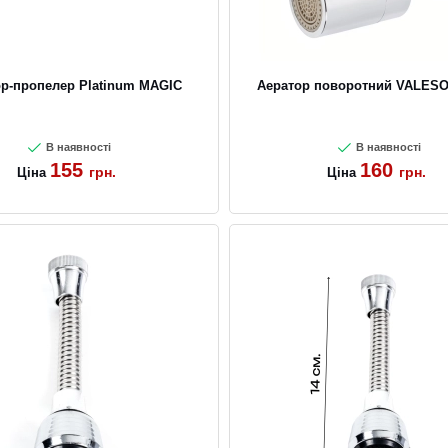
р-пропелер Platinum MAGIC
Аератор поворотний VALESO
В наявності
В наявності
155
160
грн.
грн.
Ціна
Ціна