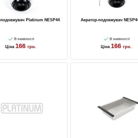
-подовжувач Platinum NESP44
Аератор-подовжувач NESP44
В наявності
В наявності
166
166
грн.
грн.
Ціна
Ціна
CANCEL
OK