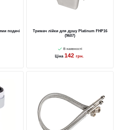
ими подачі
Тримач лійки для душу Platinum FHP16
(9607)
В наявності
142
грн.
Ціна