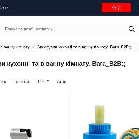
акти
Акції
 в ванну кімнату
Аксесуари кухонні та в ванну кімнату. Вага_B2B:;
и кухонні та в ванну кімнату. Вага_B2B:;
ярні
Новинки
Ціна
Акції