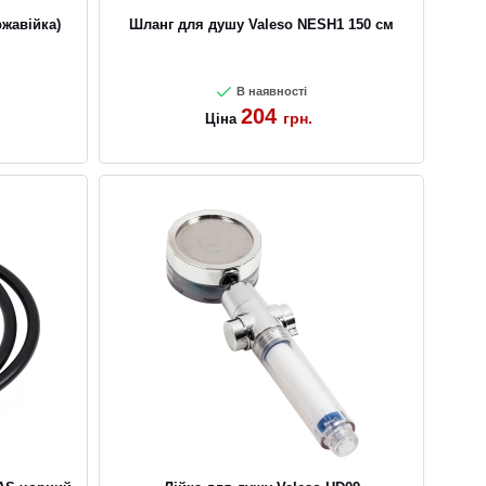
ржавійка)
Шланг для душу Valeso NESH1 150 см
В наявності
204
грн.
Ціна