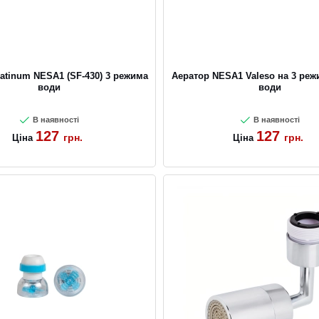
atinum NESA1 (SF-430) 3 режима
Аератор NESA1 Valeso на 3 реж
води
води
В наявності
В наявності
127
127
грн.
грн.
Ціна
Ціна