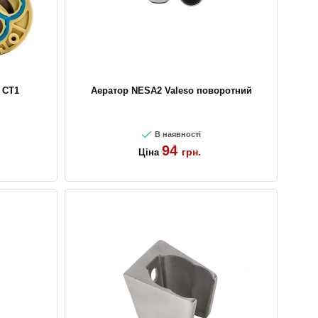
 CT1
Аератор NESA2 Valeso поворотний
В наявності
94
грн.
Ціна