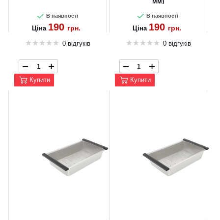
CANCEL
OK
мм)
В наявності
В наявності
190
190
грн.
грн.
Ціна
Ціна
0 відгуків
0 відгуків
Купити
Купити