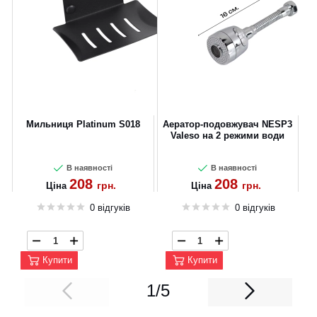
Мильниця Platinum S018
Аератор-подовжувач NESP3
Valeso на 2 режими води
В наявності
В наявності
208
208
грн.
грн.
Ціна
Ціна
0 відгуків
0 відгуків
Купити
Купити
1/5