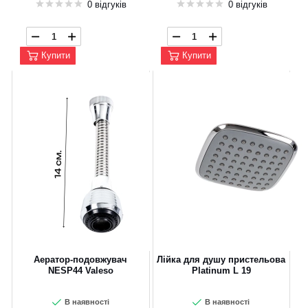
0 відгуків
0 відгуків
Купити
Купити
Аератор-подовжувач
Лійка для душу пристельова
NESP44 Valeso
Platinum L 19
В наявності
В наявності