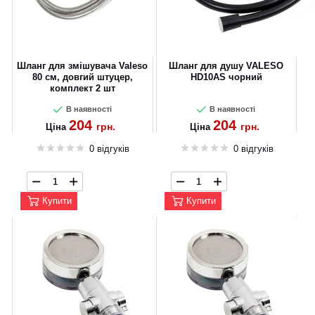
Шланг для змішувача Valeso
Шланг для душу VALESO
80 см, довгий штуцер,
HD10AS чорний
комплект 2 шт
В наявності
В наявності
204
204
грн.
грн.
Ціна
Ціна
0 відгуків
0 відгуків
Купити
Купити