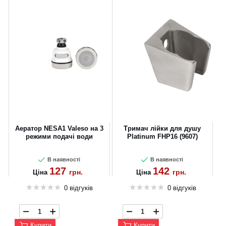
Аератор NESA1 Valeso на 3
Тримач лійки для душу
режими подачі води
Platinum FHP16 (9607)
В наявності
В наявності
127
142
грн.
грн.
Ціна
Ціна
0 відгуків
0 відгуків
Купити
Купити