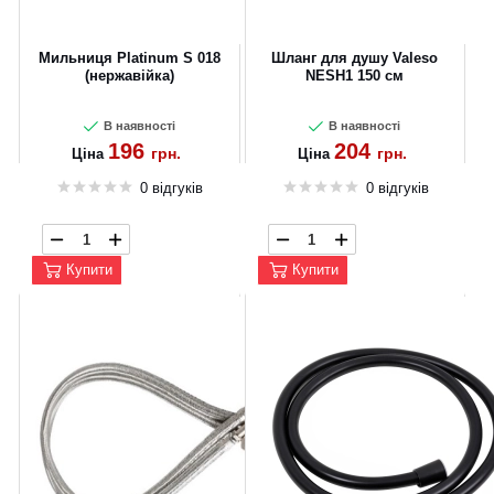
Мильниця Platinum S 018
Шланг для душу Valeso
(нержавійка)
NESH1 150 см
В наявності
В наявності
196
204
грн.
грн.
Ціна
Ціна
0 відгуків
0 відгуків
Купити
Купити