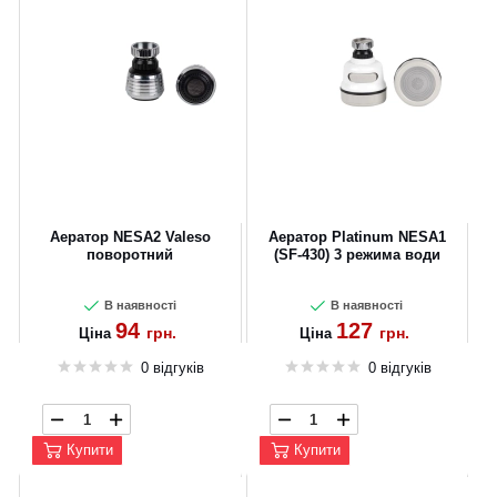
Аератор NESA2 Valeso
Аератор Platinum NESA1
поворотний
(SF-430) 3 режима води
В наявності
В наявності
94
127
грн.
грн.
Ціна
Ціна
0 відгуків
0 відгуків
Купити
Купити