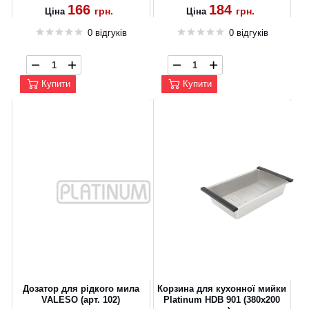
166
184
грн.
грн.
Ціна
Ціна
0 відгуків
0 відгуків
Купити
Купити
Дозатор для рідкого мила
Корзина для кухонної мийки
VALESO (арт. 102)
Platinum HDB 901 (380x200