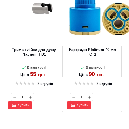
Тримач лійки для душу
Картридж Platinum 40 мм
Platinum HD1
CT1
В наявності
В наявності
55
90
грн.
грн.
Ціна
Ціна
0 відгуків
0 відгуків
Купити
Купити