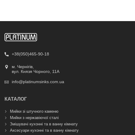
+38(050)465-90-18
м. Чернігів,
вул. Князя Чорного, 11А
info@platinumsinks.com.ua
КАТАЛОГ
Мийки зі штучного каменю
Мийки з нержавіючої сталі
Змішувачі кухонні та в ванну кімнату
Аксесуари кухонні та в ванну кімнату