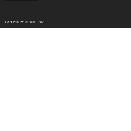
ТМ "Platinum" © 2004 - 2026