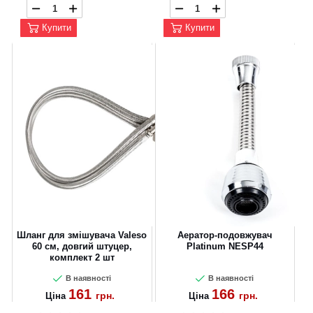
Купити
Купити
Шланг для змішувача Valeso
Аератор-подовжувач
60 см, довгий штуцер,
Platinum NESP44
комплект 2 шт
В наявності
В наявності
161
166
грн.
грн.
Ціна
Ціна