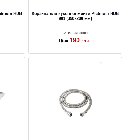
atinum HDB
Корзина для кухонної мийки Platinum HDB
901 (390x200 мм)
В наявності
190
грн.
Ціна