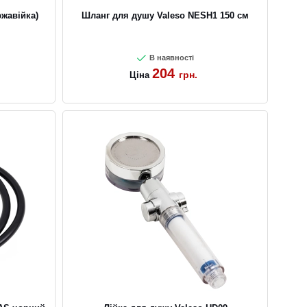
ржавійка)
Шланг для душу Valeso NESH1 150 см
В наявності
204
грн.
Ціна