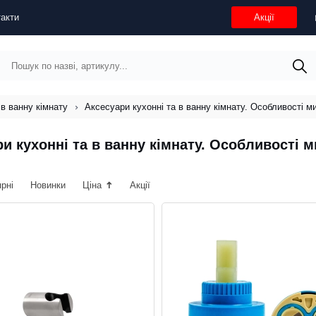
акти
Акції
 в ванну кімнату
Аксесуари кухонні та в ванну кімнату. Особливості ми
и кухонні та в ванну кімнату. Особливості м
ярні
Новинки
Ціна
Акції