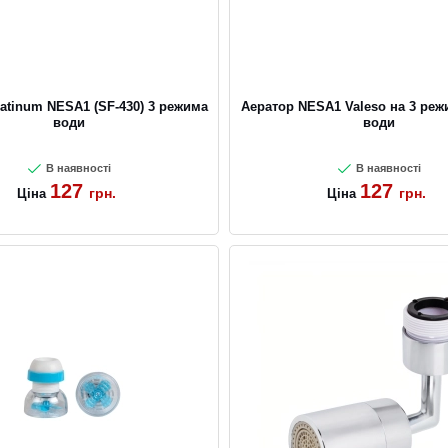
atinum NESA1 (SF-430) 3 режима
Аератор NESA1 Valeso на 3 реж
води
води
В наявності
В наявності
127
127
грн.
грн.
Ціна
Ціна