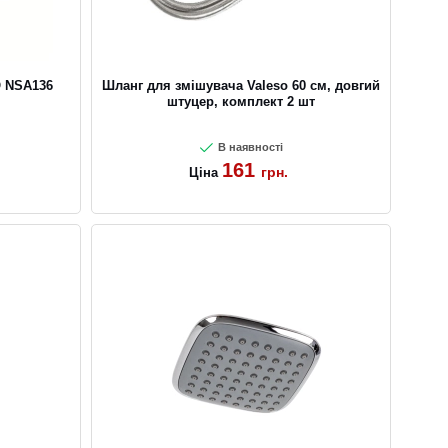
 NSA136
Шланг для змішувача Valeso 60 см, довгий
штуцер, комплект 2 шт
В наявності
161
грн.
Ціна