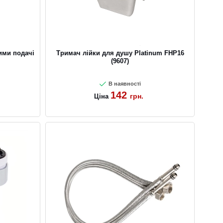
ими подачі
Тримач лійки для душу Platinum FHP16
(9607)
В наявності
142
грн.
Ціна