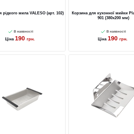
я рідкого мила VALESO (арт. 102)
Корзина для кухонної мийки Pl
901 (380x200 мм)
В наявності
В наявності
190
190
грн.
грн.
Ціна
Ціна