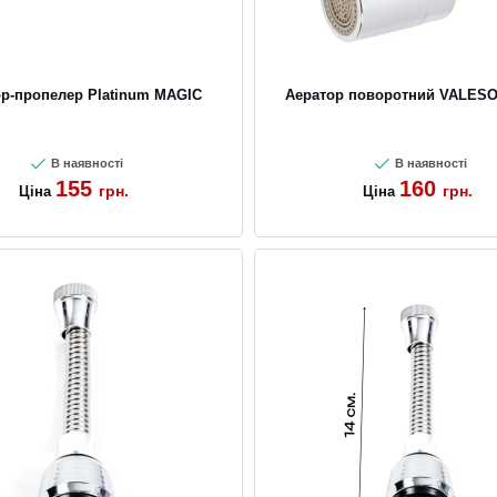
р-пропелер Platinum MAGIC
Аератор поворотний VALESO
В наявності
В наявності
155
160
грн.
грн.
Ціна
Ціна