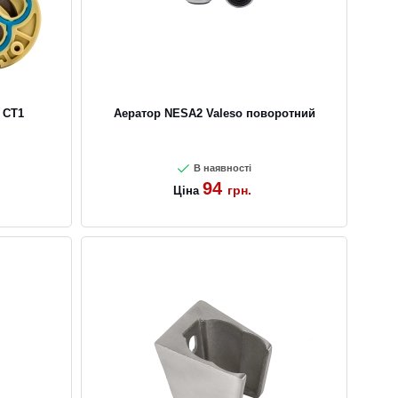
 CT1
Аератор NESA2 Valeso поворотний
В наявності
94
грн.
Ціна