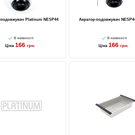
-подовжувач Platinum NESP44
Аератор-подовжувач NESP44
В наявності
В наявності
166
166
грн.
грн.
Ціна
Ціна
CANCEL
OK